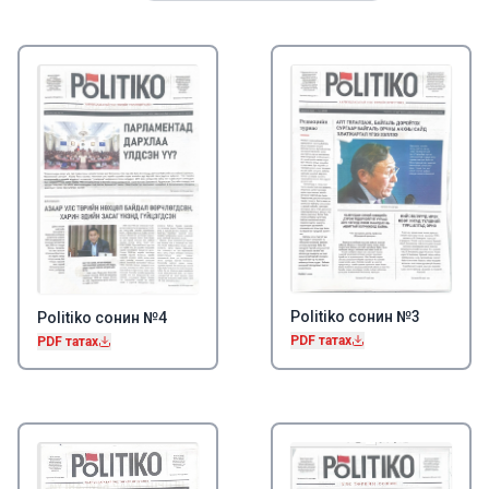
Politiko сонин №3
Politiko сонин №4
PDF татах
PDF татах